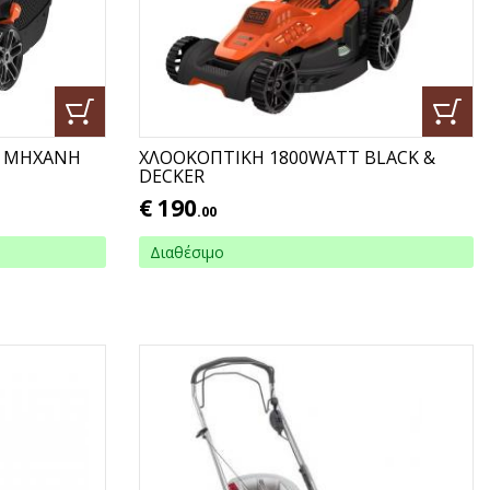
Η ΜΗΧΑΝΗ
ΧΛΟΟΚΟΠΤΙΚΗ 1800WATT BLACK &
DECKER
€
190
.00
Διαθέσιμο