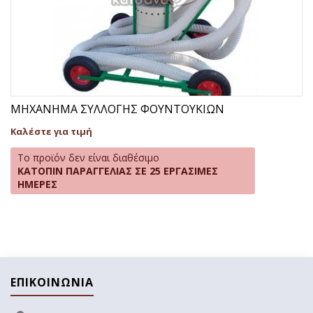
ΜΗΧΑΝΗΜΑ ΣΥΛΛΟΓΗΣ ΦΟΥΝΤΟΥΚΙΩΝ
Καλέστε για τιμή
Το προϊόν δεν είναι διαθέσιμο
ΚΑΤΟΠΙΝ ΠΑΡΑΓΓΕΛΙΑΣ ΣΕ 25 ΕΡΓΑΣΙΜΕΣ
ΗΜΕΡΕΣ
ΕΠΙΚΟΙΝΩΝΙΑ