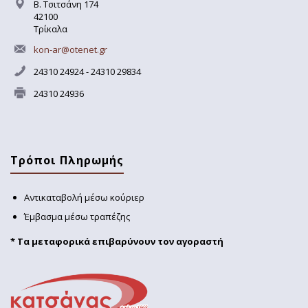
Β. Τσιτσάνη 174
42100
Τρίκαλα
kon-ar@otenet.gr
24310 24924 - 24310 29834
24310 24936
Τρόποι Πληρωμής
Αντικαταβολή μέσω κούριερ
Έμβασμα μέσω τραπέζης
* Τα μεταφορικά επιβαρύνουν τον αγοραστή