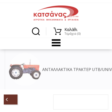
Καλάθι
Τεμάχια (0)
KUBOTA
ΑΝΤΑΛΛΑΚΤΙΚΑ ΤΡΑΚΤΕΡ ISEK