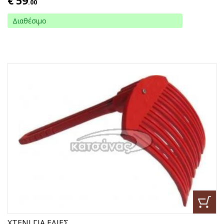
€
59
.00
Διαθέσιμο
ΧΤΕΝΙ ΓΙΑ ΕΛΙΕΣ