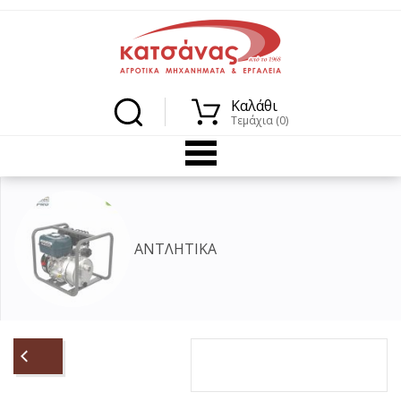
Καλάθι
Τεμάχια (0)
ΑΝΤΑΛΛΑΚΤΙΚΑ ΤΡΑΚΤΕΡ UTB/UNIVERSAL