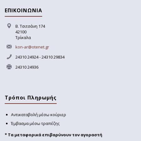
ΕΠΙΚΟΙΝΩΝΙΑ
Β. Τσιτσάνη 174
42100
Τρίκαλα
kon-ar@otenet.gr
24310 24924 - 24310 29834
24310 24936
Τρόποι Πληρωμής
Αντικαταβολή μέσω κούριερ
Έμβασμα μέσω τραπέζης
* Τα μεταφορικά επιβαρύνουν τον αγοραστή