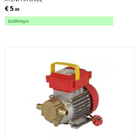
€
5
.00
Διαθέσιμο