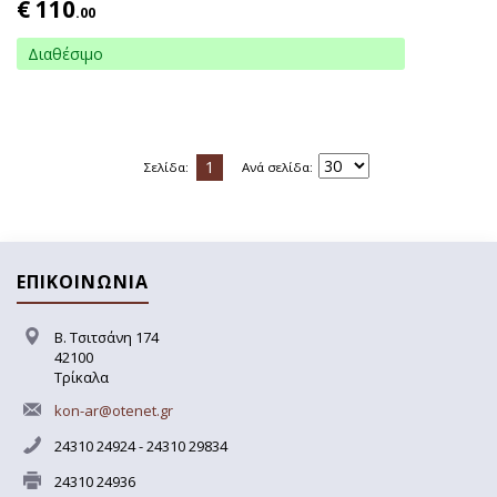
€
110
.00
Διαθέσιμο
1
Σελίδα:
Ανά σελίδα:
ΕΠΙΚΟΙΝΩΝΙΑ
Β. Τσιτσάνη 174
42100
Τρίκαλα
kon-ar@otenet.gr
24310 24924 - 24310 29834
24310 24936