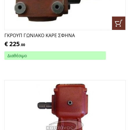
ΓΚΡΟΥΠ ΓΩΝΙΑΚΟ ΚΑΡΕ ΣΦΗΝΑ
€
225
.00
Διαθέσιμο