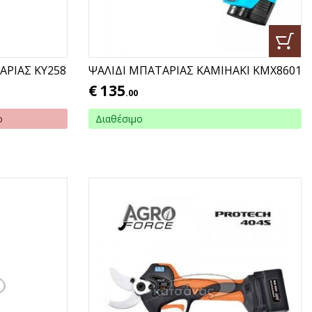
ΡΙΑΣ ΚΥ258
ΨΑΛΙΔΙ ΜΠΑΤΑΡΙΑΣ KAMIHAKI KMX8601
€
135
.00
ο
Διαθέσιμο