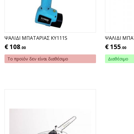
ΨΑΛΙΔΙ ΜΠΑΤΑΡΙΑΣ ΚΥ111S
ΨΑΛΙΔΙ ΜΠΑ
€
108
€
155
.00
.00
Το προϊόν δεν είναι διαθέσιμο
Διαθέσιμο