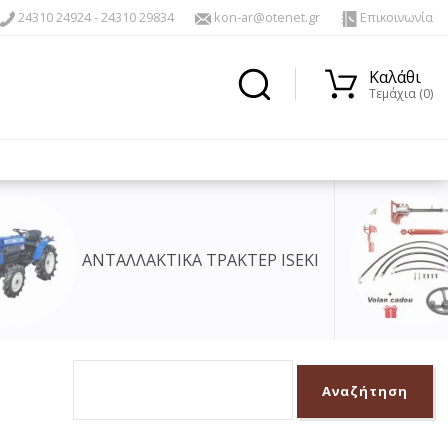
24310 24924 - 24310 29834
kon-ar@otenet.gr
Επικοινωνία
Καλάθι
Τεμάχια (0)
ΑΚΤΕΡ ISEKI
ΥΔΡΑΥΛΙΚΑ ΤΙΜΟΝΙΑ