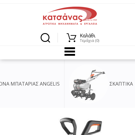
Καλάθι
Τεμάχια (0)
NGELIS
ΣΚΑΠΤΙΚΑ