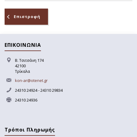
Επιστροφή
ΕΠΙΚΟΙΝΩΝΙΑ
Β. Τσιτσάνη 174
42100
Τρίκαλα
kon-ar@otenet.gr
24310 24924 - 24310 29834
24310 24936
Τρόποι Πληρωμής