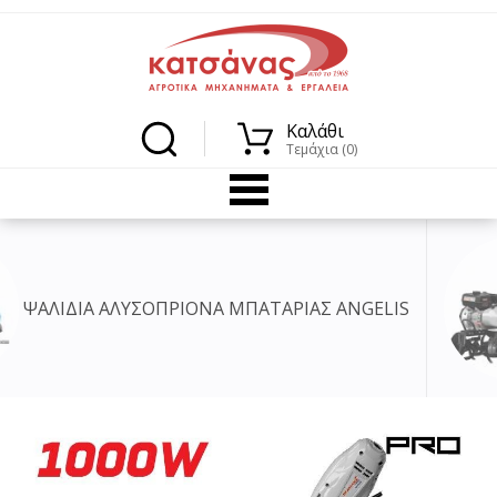
Καλάθι
Τεμάχια (0)
ΣΟΠΡΙΟΝΑ ΜΠΑΤΑΡΙΑΣ ANGELIS
ΣΚΑΠ