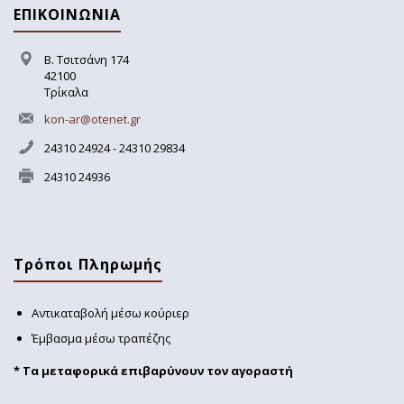
ΕΠΙΚΟΙΝΩΝΙΑ
Β. Τσιτσάνη 174
42100
Τρίκαλα
kon-ar@otenet.gr
24310 24924 - 24310 29834
24310 24936
Τρόποι Πληρωμής
Αντικαταβολή μέσω κούριερ
Έμβασμα μέσω τραπέζης
* Τα μεταφορικά επιβαρύνουν τον αγοραστή