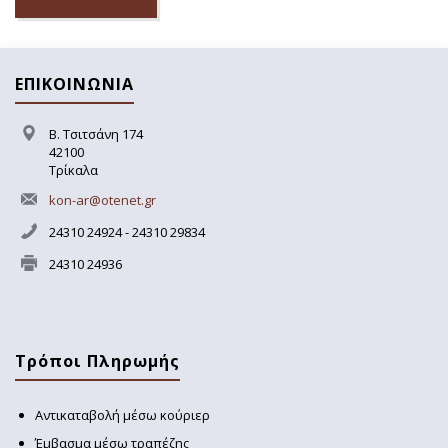
ΕΠΙΚΟΙΝΩΝΙΑ
Β. Τσιτσάνη 174
42100
Τρίκαλα
kon-ar@otenet.gr
24310 24924 - 24310 29834
24310 24936
Τρόποι Πληρωμής
Αντικαταβολή μέσω κούριερ
Έμβασμα μέσω τραπέζης