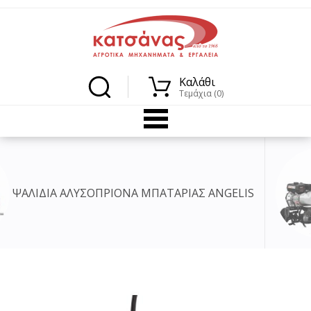
Καλάθι
Τεμάχια (0)
ΟΠΡΙΟΝΑ ΜΠΑΤΑΡΙΑΣ ANGELIS
ΣΚΑΠ