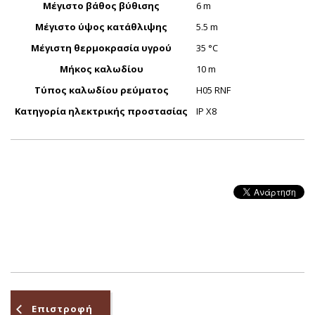
Μέγιστο βάθος βύθισης
6 m
Μέγιστο ύψος κατάθλιψης
5.5 m
Μέγιστη θερμοκρασία υγρού
35 °C
Μήκος καλωδίου
10 m
Τύπος καλωδίου ρεύματος
H05 RNF
Κατηγορία ηλεκτρικής προστασίας
IP X8
Επιστροφή