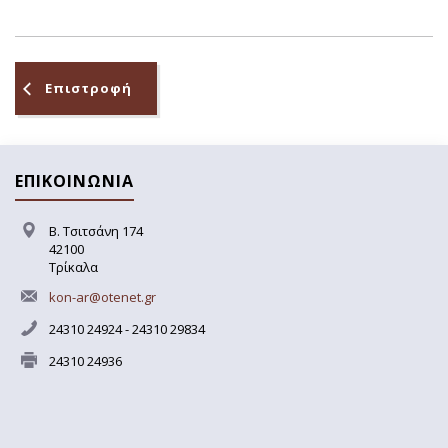
Επιστροφή
ΕΠΙΚΟΙΝΩΝΙΑ
Β. Τσιτσάνη 174
42100
Τρίκαλα
kon-ar@otenet.gr
24310 24924 - 24310 29834
24310 24936