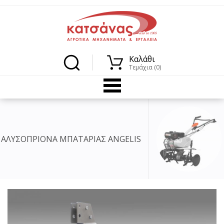
Καλάθι
Τεμάχια (0)
ΑΡΙΑΣ ANGELIS
ΣΚΑΠΤΙΚΑ