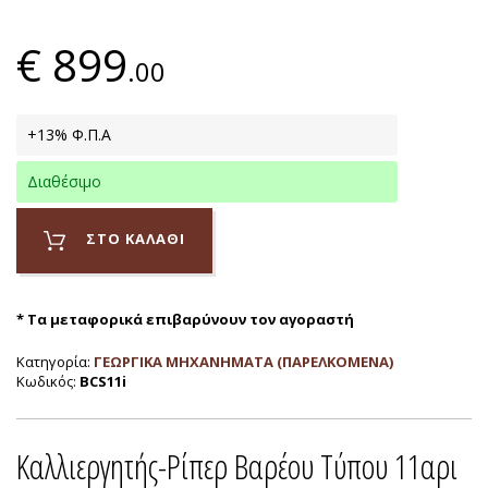
€
899
.00
+13% Φ.Π.Α
Διαθέσιμο
ΣΤΟ ΚΑΛΑΘΙ
* Τα μεταφορικά επιβαρύνουν τον αγοραστή
Κατηγορία:
ΓΕΩΡΓΙΚΑ ΜΗΧΑΝΗΜΑΤΑ (ΠΑΡΕΛΚΟΜΕΝΑ)
Κωδικός:
BCS11i
Καλλιεργητής-Ρίπερ Βαρέου Τύπου 11αρι