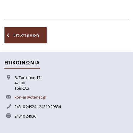
Επιστροφή
ΕΠΙΚΟΙΝΩΝΙΑ
Β. Τσιτσάνη 174
42100
Τρίκαλα
kon-ar@otenet.gr
24310 24924 - 24310 29834
24310 24936