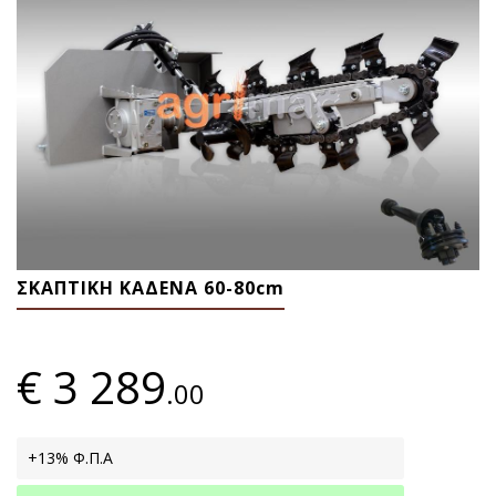
ΣΚΑΠΤΙΚΗ ΚΑΔΕΝΑ 60-80cm
€
3 289
.00
+13% Φ.Π.Α