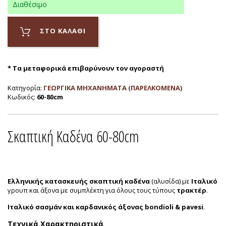
Διαθέσιμο
ΣΤΟ ΚΑΛΑΘΙ
* Τα μεταφορικά επιβαρύνουν τον αγοραστή
Κατηγορία:
ΓΕΩΡΓΙΚΑ ΜΗΧΑΝΗΜΑΤΑ (ΠΑΡΕΛΚΟΜΕΝΑ)
Κωδικός:
60-80cm
Σκαπτική Καδένα
60-80cm
Ελληνικής κατασκευής
σκαπτική καδένα
(αλυσίδα) με
Ιταλικό
γρουπ και άξονα με συμπλέκτη για όλους τους τύπους
τρακτέρ
.
Ιταλικό σασμάν και καρδανικός άξονας bondioli & pavesi
.
Τεχνικά Xαρακτηριστικά