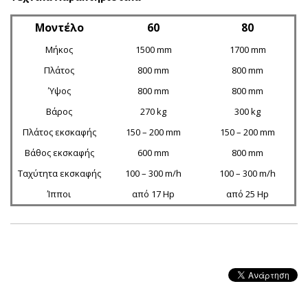
Μοντέλο
60
80
Μήκος
1500 mm
1700 mm
Πλάτος
800 mm
800 mm
Ύψος
800 mm
800 mm
Βάρος
270 kg
300 kg
Πλάτος εκσκαφής
150 – 200 mm
150 – 200 mm
Βάθος εκσκαφής
600 mm
800 mm
Ταχύτητα εκσκαφής
100 – 300 m/h
100 – 300 m/h
Ίπποι
από 17 Hp
από 25 Hp